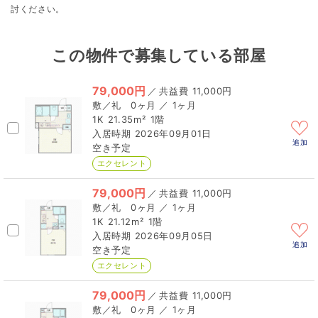
討ください。
この物件で募集している部屋
79,000円
／
11,000円
0ヶ月 ／ 1ヶ月
1K
21.35m²
1階
2026年09月01日
追加
空き予定
エクセレント
79,000円
／
11,000円
0ヶ月 ／ 1ヶ月
1K
21.12m²
1階
2026年09月05日
追加
空き予定
エクセレント
79,000円
／
11,000円
0ヶ月 ／ 1ヶ月