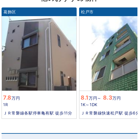
葛飾区
松戸市
7.8
8.1
8.3
万円
万円
～
万円
1R
1K～1DK
ＪＲ常磐線各駅停車亀有駅 徒歩11分
ＪＲ常磐線快速松戸駅 徒歩6