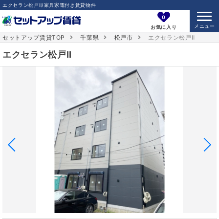
エクセラン松戸Ⅱ/家具家電付き賃貸物件
0
お気に入り
セットアップ賃貸TOP
千葉県
松戸市
エクセラン松戸Ⅱ
エクセラン松戸Ⅱ