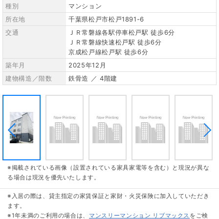
種別
マンション
所在地
千葉県松戸市松戸1891-6
交通
ＪＲ常磐線各駅停車松戸駅 徒歩6分
ＪＲ常磐線快速松戸駅 徒歩6分
京成松戸線松戸駅 徒歩6分
築年月
2025年12月
建物構造／階数
鉄骨造 ／ 4階建
※掲載されている画像（設置されている家具家電等を含む）と現況が異な
る場合は現況を優先いたします。
※入居の際は、貸主指定の家賃保証と家財・火災保険に加入していただき
ます。
※1年未満のご利用の場合は、
マンスリーマンション リブマックス
をご検