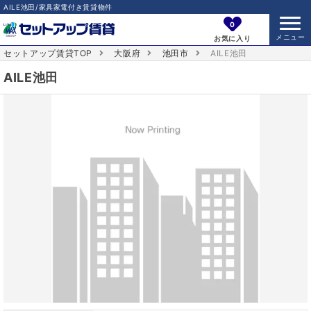
AILE池田/家具家電付き賃貸物件
0
お気に入り
セットアップ賃貸TOP
大阪府
池田市
AILE池田
AILE池田