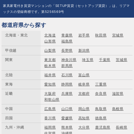
家具家電付き賃貸マンションの「SETUP賃貸（セットアップ賃貸）」は、リブマ
ックスの登録商標です。第5256569号
都道府県から探す
北海道・東北
北海道
青森県
岩手県
秋田県
宮城県
山形県
福島県
甲信越
山梨県
長野県
新潟県
関東
東京都
神奈川県
埼玉県
千葉県
茨城県
栃木県
群馬県
北陸
福井県
石川県
富山県
東海
愛知県
静岡県
岐阜県
三重県
近畿
大阪府
兵庫県
京都府
奈良県
滋賀県
和歌山県
中国
広島県
山口県
岡山県
鳥取県
島根県
四国
香川県
愛媛県
高知県
徳島県
九州・沖縄
福岡県
熊本県
大分県
鹿児島県
長崎県
佐賀県
沖縄県