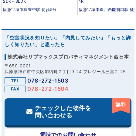
2DK～3LDK
1R
阪急宝塚本線豊中駅 徒歩5分
阪急宝塚本線川西能勢口駅 徒
「空室状況を知りたい」「内見してみたい」「もっと詳
しく知りたい」と思ったら
株式会社リブマックスプロパティマネジメント西日本
〒650-0001
兵庫県神戸市中央区加納町２丁目9-24 プレジール三宮２ 2F
078-272-1503
TEL
078-272-1504
FAX
無料
チェックした物件を
問い合わせる
電話でのお問い合わせ