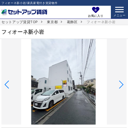
フィオーネ新小岩/家具家電付き賃貸物件
0
お気に入り
セットアップ賃貸TOP
東京都
葛飾区
フィオーネ新小岩
フィオーネ新小岩