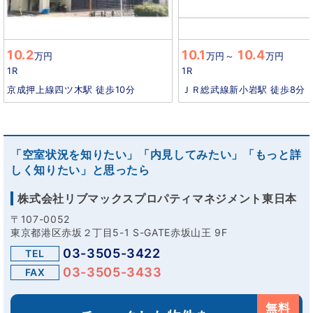
10.2
10.1
10.4
万円
万円
～
万円
1R
1R
京成押上線四ツ木駅 徒歩10分
ＪＲ総武線新小岩駅 徒歩8分
「空室状況を知りたい」「内見してみたい」「もっと詳
しく知りたい」と思ったら
株式会社リブマックスプロパティマネジメント東日本
〒107-0052
東京都港区赤坂２丁目5-1 S-GATE赤坂山王 9F
03-3505-3422
TEL
03-3505-3433
FAX
無料