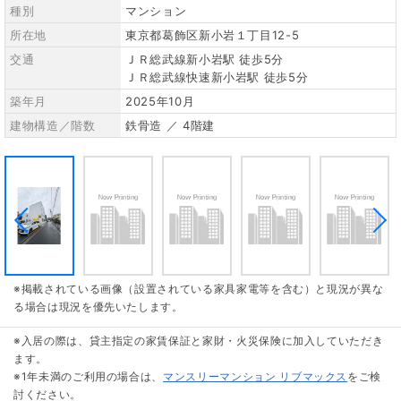
種別
マンション
所在地
東京都葛飾区新小岩１丁目12-5
交通
ＪＲ総武線新小岩駅 徒歩5分
ＪＲ総武線快速新小岩駅 徒歩5分
築年月
2025年10月
建物構造／階数
鉄骨造 ／ 4階建
※掲載されている画像（設置されている家具家電等を含む）と現況が異な
る場合は現況を優先いたします。
※入居の際は、貸主指定の家賃保証と家財・火災保険に加入していただき
ます。
※1年未満のご利用の場合は、
マンスリーマンション リブマックス
をご検
討ください。