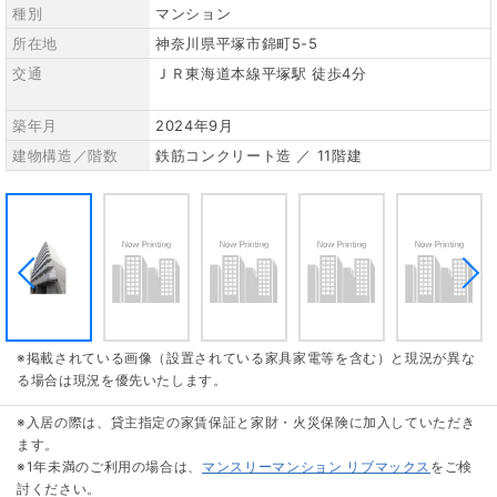
種別
マンション
所在地
神奈川県平塚市錦町5-5
交通
ＪＲ東海道本線平塚駅 徒歩4分
築年月
2024年9月
建物構造／階数
鉄筋コンクリート造 ／ 11階建
※掲載されている画像（設置されている家具家電等を含む）と現況が異な
る場合は現況を優先いたします。
※入居の際は、貸主指定の家賃保証と家財・火災保険に加入していただき
ます。
※1年未満のご利用の場合は、
マンスリーマンション リブマックス
をご検
討ください。