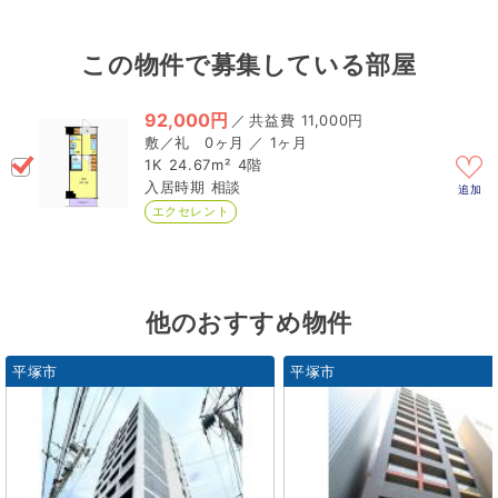
この物件で募集している部屋
92,000円
／
11,000円
0ヶ月 ／ 1ヶ月
1K
24.67m²
4階
相談
追加
エクセレント
他のおすすめ物件
平塚市
平塚市