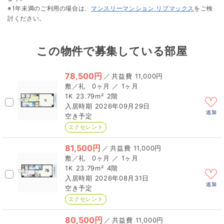
※1年未満のご利用の場合は、
マンスリーマンション リブマックス
をご検
討ください。
この物件で募集している部屋
78,500円
／
11,000円
0ヶ月 ／ 1ヶ月
1K
23.79m²
2階
2026年09月29日
追加
空き予定
エクセレント
81,500円
／
11,000円
0ヶ月 ／ 1ヶ月
1K
23.79m²
4階
2026年08月31日
追加
空き予定
エクセレント
80,500円
／
11,000円