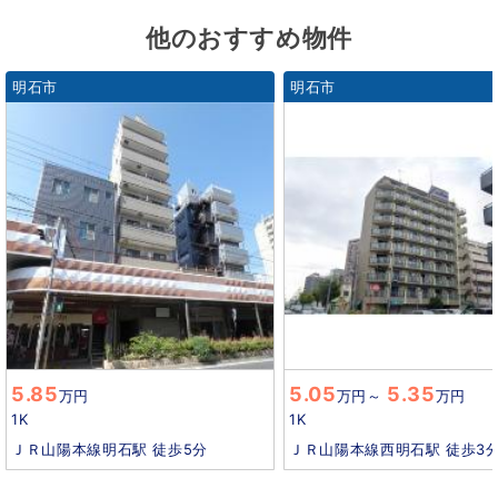
他のおすすめ物件
明石市
明石市
5.85
5.05
5.35
万円
万円
～
万円
1K
1K
ＪＲ山陽本線明石駅 徒歩5分
ＪＲ山陽本線西明石駅 徒歩3