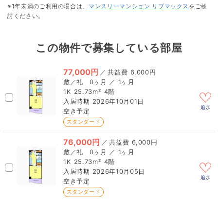
※1年未満のご利用の場合は、
マンスリーマンション リブマックス
をご検
討ください。
この物件で募集している部屋
77,000円
／
6,000円
0ヶ月 ／ 1ヶ月
1K
25.73m²
4階
2026年10月01日
追加
空き予定
スタンダード
76,000円
／
6,000円
0ヶ月 ／ 1ヶ月
1K
25.73m²
4階
2026年10月05日
追加
空き予定
スタンダード