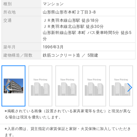
種別
マンション
所在地
山形県山形市本町２丁目3-8
交通
ＪＲ奥羽本線山形駅 徒歩18分
ＪＲ奥羽本線北山形駅 徒歩30分
山形新幹線山形駅 本町 バス乗車時間5分 徒歩5
分
築年月
1996年3月
建物構造／階数
鉄筋コンクリート造 ／ 5階建
※掲載されている画像（設置されている家具家電等を含む）と現況が異な
る場合は現況を優先いたします。
※入居の際は、貸主指定の家賃保証と家財・火災保険に加入していただき
ます。