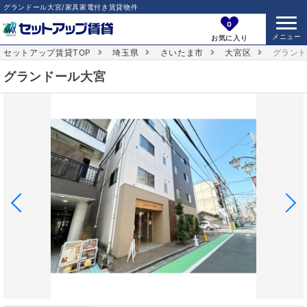
グランドール大宮/家具家電付き賃貸物件
0
お気に入り
セットアップ賃貸TOP
埼玉県
さいたま市
大宮区
グラン
グランドール大宮