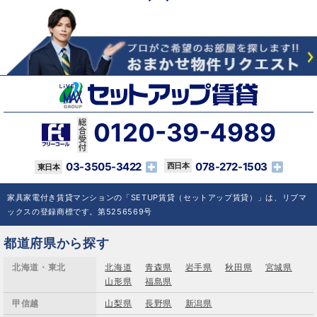
0120-39-4989
03-3505-3422
078-272-1503
家具家電付き賃貸マンションの「SETUP賃貸（セットアップ賃貸）」は、リブマ
ックスの登録商標です。第5256569号
都道府県から探す
北海道・東北
北海道
青森県
岩手県
秋田県
宮城県
山形県
福島県
甲信越
山梨県
長野県
新潟県