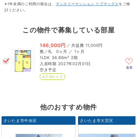
※1年未満のご利用の場合は、
マンスリーマンション リブマックス
をご検
討ください。
この物件で募集している部屋
146,000円
／
11,000円
0ヶ月 ／ 1ヶ月
1LDK
36.86m²
2階
2027年02月01日
追加
空き予定
エクセレント
他のおすすめ物件
さいたま市中央区
さいたま市大宮区