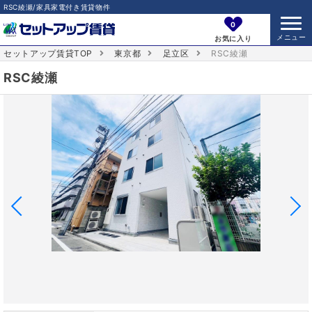
RSC綾瀬/家具家電付き賃貸物件
0
お気に入り
セットアップ賃貸TOP
東京都
足立区
RSC綾瀬
RSC綾瀬