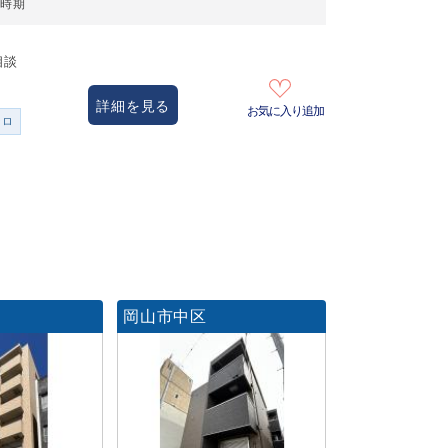
居時期
相談
詳細を見る
お気に入り追加
ンロ
岡山市中区