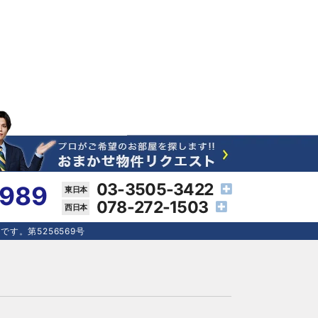
03-3505-3422
4989
078-272-1503
す。第5256569号