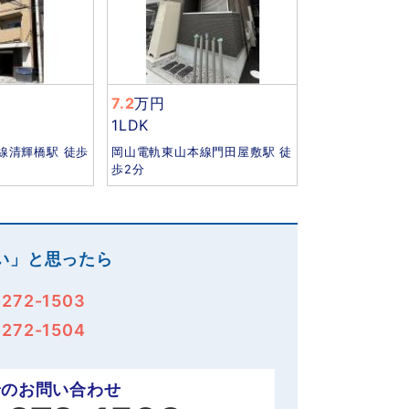
7.2
万円
1LDK
線清輝橋駅 徒歩
岡山電軌東山本線門田屋敷駅 徒
歩2分
い」と思ったら
-272-1503
-272-1504
でのお問い合わせ