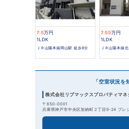
7.5
万円
7.55
万円
1LDK
1LDK
ＪＲ山陽本線岡山駅 徒歩8分
ＪＲ山陽本線北
「空室状況を
株式会社リブマックスプロパティマネ
〒650-0001
兵庫県神戸市中央区加納町２丁目9-24 プレジ