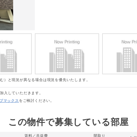
含む）と現況が異なる場合は現況を優先いたします。
に加入していただきます。
リブマックス
をご検討ください。
この物件で募集している部屋
賃料／共益費
間取り