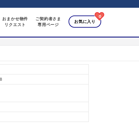
0
おまかせ物件
ご契約者さま
お気に入り
リクエスト
専用ページ
8