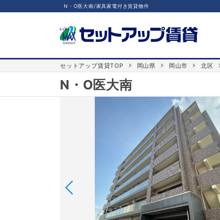
N・O医大南/家具家電付き賃貸物件
セットアップ賃貸TOP
岡山県
岡山市
北区
N・O医大南