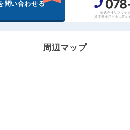
078
を
問い合わせる
株式会社リブマッ
兵庫県神戸市中央区加納
周辺マップ