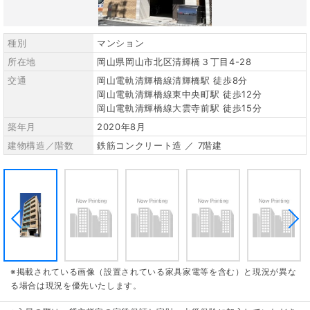
種別
マンション
所在地
岡山県岡山市北区清輝橋３丁目4-28
交通
岡山電軌清輝橋線清輝橋駅 徒歩8分
岡山電軌清輝橋線東中央町駅 徒歩12分
岡山電軌清輝橋線大雲寺前駅 徒歩15分
築年月
2020年8月
建物構造／階数
鉄筋コンクリート造 ／ 7階建
※掲載されている画像（設置されている家具家電等を含む）と現況が異な
る場合は現況を優先いたします。