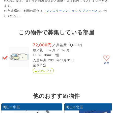
※入居の際は、貸主指定の家賃保証と家財・火災保険に加入していただき
ます。
※1年未満のご利用の場合は、
マンスリーマンション リブマックス
をご検
討ください。
この物件で募集している部屋
72,000円
／
11,000円
0ヶ月 ／ 1ヶ月
1K
28.06m²
7階
2026年11月01日
追加
空き予定
エクセレント
他のおすすめ物件
岡山市中区
岡山市北区