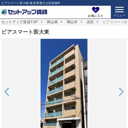
ピアスマート医大東/家具家電付き賃貸物件
0
お気に入り
セットアップ賃貸TOP
岡山県
岡山市
北区
ピアスマート
ピアスマート医大東