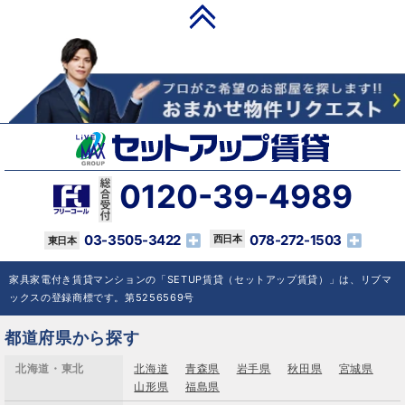
PAGE TOP
0120-39-4989
03-3505-3422
078-272-1503
家具家電付き賃貸マンションの「SETUP賃貸（セットアップ賃貸）」は、リブマ
ックスの登録商標です。第5256569号
都道府県から探す
北海道・東北
北海道
青森県
岩手県
秋田県
宮城県
山形県
福島県