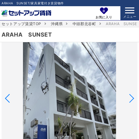
ARAHA SUNSET/家具家電付き賃貸物件
0
お気に入り
セットアップ賃貸TOP
沖縄県
中頭郡北谷町
ARAHA SUNSE
ARAHA SUNSET