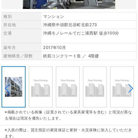
種別
マンション
所在地
沖縄県中頭郡北谷町北前273
交通
沖縄モノレールてだこ浦西駅 徒歩100分
築年月
2017年10月
建物構造／階数
鉄筋コンクリート造 ／ 4階建
※掲載されている画像（設置されている家具家電等を含む）と現況が異な
る場合は現況を優先いたします。
※入居の際は、貸主指定の家賃保証と家財・火災保険に加入していただき
ます。