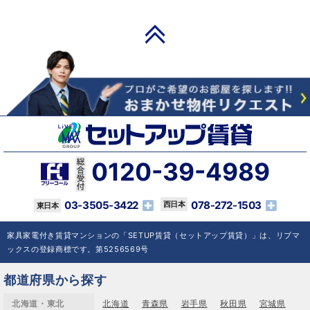
PAGE TOP
0120-39-4989
03-3505-3422
078-272-1503
家具家電付き賃貸マンションの「SETUP賃貸（セットアップ賃貸）」は、リブマ
ックスの登録商標です。第5256569号
都道府県から探す
北海道・東北
北海道
青森県
岩手県
秋田県
宮城県