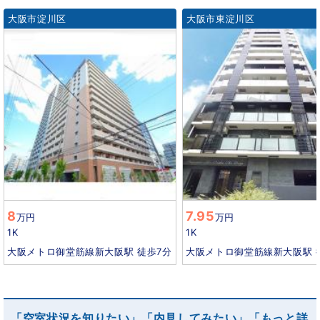
大阪市淀川区
大阪市東淀川区
8
7.95
万円
万円
1K
1K
大阪メトロ御堂筋線新大阪駅 徒歩7分
大阪メトロ御堂筋線新大阪駅 
「空室状況を知りたい」「内見してみたい」「もっと詳