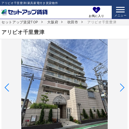
アリビオ千里豊津/家具家電付き賃貸物件
0
お気に入り
セットアップ賃貸TOP
大阪府
吹田市
アリビオ千里豊津
アリビオ千里豊津