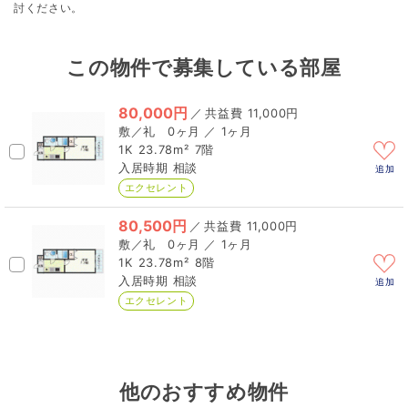
討ください。
この物件で募集している部屋
80,000円
／
11,000円
0ヶ月 ／ 1ヶ月
1K
23.78m²
7階
相談
追加
エクセレント
80,500円
／
11,000円
0ヶ月 ／ 1ヶ月
1K
23.78m²
8階
相談
追加
エクセレント
他のおすすめ物件