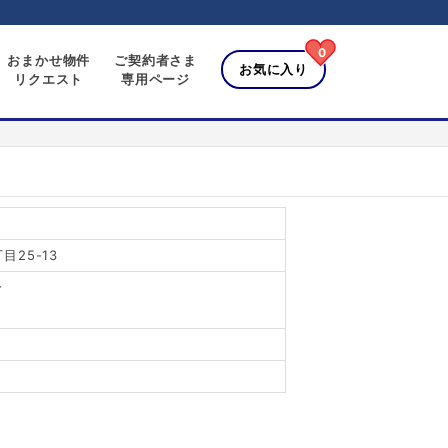
0
おまかせ物件
ご契約者さま
お気に入り
リクエスト
専用ページ
25-13
分