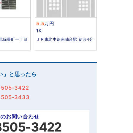
5.5
万円
1K
北線長町一丁目
ＪＲ東北本線南仙台駅 徒歩4分
い」と思ったら
3505-3422
3505-3433
でのお問い合わせ
3505-3422