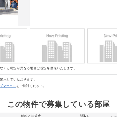
含む）と現況が異なる場合は現況を優先いたします。
に加入していただきます。
リブマックス
をご検討ください。
この物件で募集している部屋
賃料／共益費
間取り