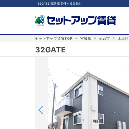
32GATE/家具家電付き賃貸物件
セットアップ賃貸TOP
宮城県
仙台市
太白区
32GATE