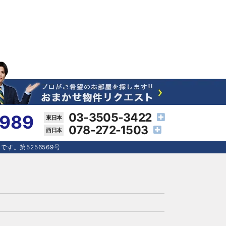
03-3505-3422
4989
078-272-1503
す。第5256569号