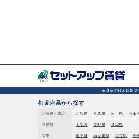
家具家電付き賃貸マン
都道府県から探す
北海道・東北
北海道
青森県
岩手県
秋田
甲信越
山梨県
長野県
新潟県
関東
東京都
神奈川県
埼玉県
千