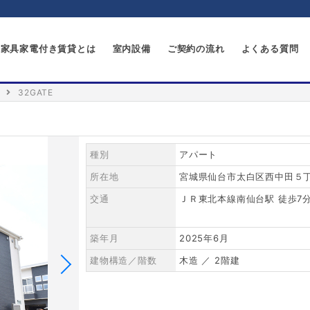
家具家電付き賃貸とは
室内設備
ご契約の流れ
よくある質問
32GATE
種別
アパート
所在地
宮城県仙台市太白区西中田５丁目
交通
ＪＲ東北本線南仙台駅 徒歩7
築年月
2025年6月
建物構造／階数
木造 ／ 2階建