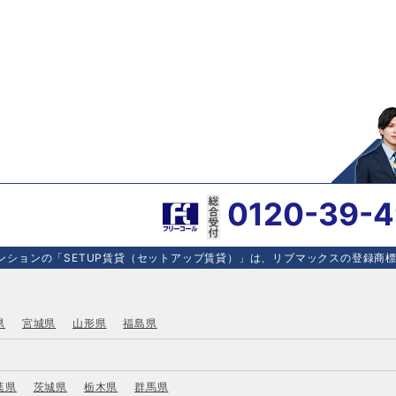
0120-39-
ションの「SETUP賃貸（セットアップ賃貸）」は、リブマックスの登録商標で
県
宮城県
山形県
福島県
葉県
茨城県
栃木県
群馬県