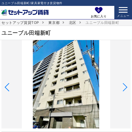
ユニーブル田端新町/家具家電付き賃貸物件
0
お気に入り
セットアップ賃貸TOP
東京都
北区
ユニーブル田端新町
ユニーブル田端新町