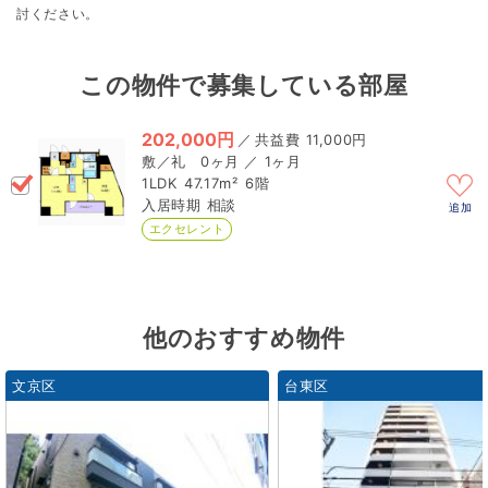
討ください。
この物件で募集している部屋
202,000円
／
11,000円
0ヶ月 ／ 1ヶ月
1LDK
47.17m²
6階
相談
追加
エクセレント
他のおすすめ物件
文京区
台東区