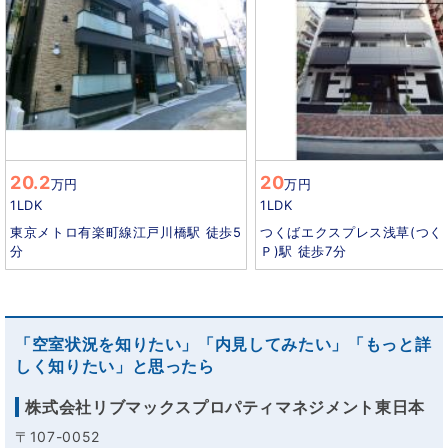
20.2
20
万円
万円
1LDK
1LDK
東京メトロ有楽町線江戸川橋駅 徒歩5
つくばエクスプレス浅草(つく
分
Ｐ)駅 徒歩7分
「空室状況を知りたい」「内見してみたい」「もっと詳
しく知りたい」と思ったら
株式会社リブマックスプロパティマネジメント東日本
〒107-0052