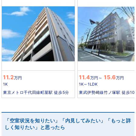
11.2
11.4
15.6
万円
万円
～
万円
1K
1K～1LDK
東京メトロ千代田線町屋駅 徒歩5分
東武伊勢崎線竹ノ塚駅 徒歩10
「空室状況を知りたい」「内見してみたい」「もっと詳
しく知りたい」と思ったら