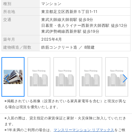
種別
マンション
所在地
東京都足立区西新井５丁目1-11
交通
東武大師線大師前駅 徒歩9分
日暮里・舎人ライナー西新井大師西駅 徒歩12分
東武伊勢崎線西新井駅 徒歩19分
築年月
2025年4月
建物構造／階数
鉄筋コンクリート造 ／ 8階建
※掲載されている画像（設置されている家具家電等を含む）と現況が異な
る場合は現況を優先いたします。
※入居の際は、貸主指定の家賃保証と家財・火災保険に加入していただき
ます。
※1年未満のご利用の場合は、
マンスリーマンション リブマックス
をご検