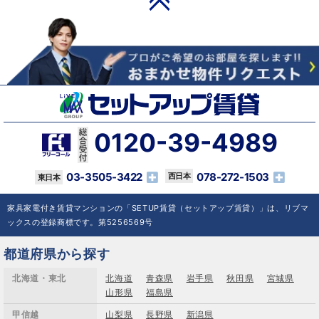
0120-39-4989
03-3505-3422
078-272-1503
家具家電付き賃貸マンションの「SETUP賃貸（セットアップ賃貸）」は、リブマ
ックスの登録商標です。第5256569号
都道府県から探す
北海道・東北
北海道
青森県
岩手県
秋田県
宮城県
山形県
福島県
甲信越
山梨県
長野県
新潟県