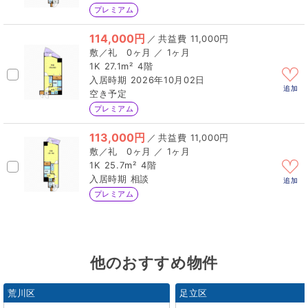
プレミアム
114,000円
／
11,000円
0ヶ月 ／ 1ヶ月
1K
27.1m²
4階
2026年10月02日
追加
空き予定
プレミアム
113,000円
／
11,000円
0ヶ月 ／ 1ヶ月
1K
25.7m²
4階
相談
追加
プレミアム
他のおすすめ物件
荒川区
足立区