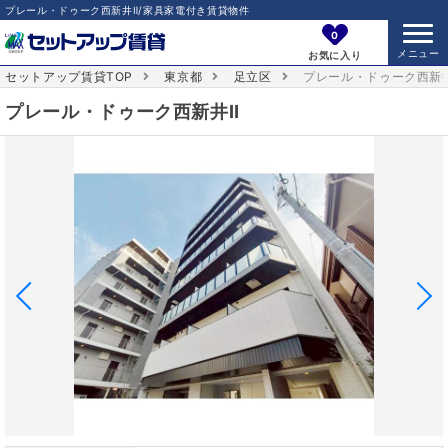
プレール・ドゥーク西新井Ⅱ/家具家電付き賃貸物件
0
お気に入り
セットアップ賃貸TOP
東京都
足立区
プレール・ドゥーク西新
プレール・ドゥーク西新井Ⅱ