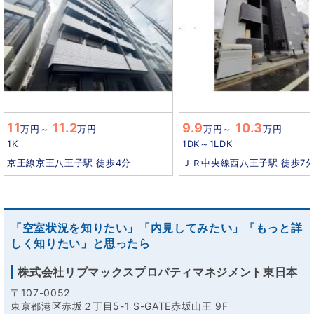
11
11.2
9.9
10.3
万円
～
万円
万円
～
万円
1K
1DK～1LDK
京王線京王八王子駅 徒歩4分
ＪＲ中央線西八王子駅 徒歩7
「空室状況を知りたい」「内見してみたい」「もっと詳
しく知りたい」と思ったら
株式会社リブマックスプロパティマネジメント東日本
〒107-0052
東京都港区赤坂２丁目5-1 S-GATE赤坂山王 9F