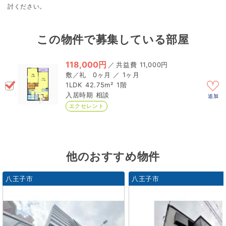
討ください。
この物件で募集している部屋
118,000円
／
11,000円
0ヶ月 ／ 1ヶ月
1LDK
42.75m²
1階
相談
追加
エクセレント
他のおすすめ物件
八王子市
八王子市