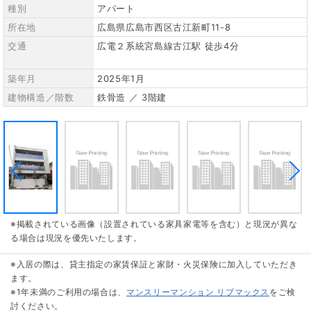
種別
アパート
所在地
広島県広島市西区古江新町11-8
交通
広電２系統宮島線古江駅 徒歩4分
築年月
2025年1月
建物構造／階数
鉄骨造 ／ 3階建
※掲載されている画像（設置されている家具家電等を含む）と現況が異な
る場合は現況を優先いたします。
※入居の際は、貸主指定の家賃保証と家財・火災保険に加入していただき
ます。
※1年未満のご利用の場合は、
マンスリーマンション リブマックス
をご検
討ください。