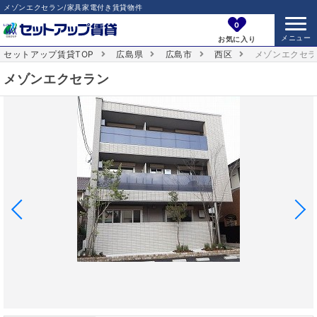
メゾンエクセラン/家具家電付き賃貸物件
0
お気に入り
セットアップ賃貸TOP
広島県
広島市
西区
メゾンエクセ
メゾンエクセラン