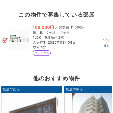
この物件で募集している部屋
106,000円
／
11,000円
0ヶ月 ／ 1ヶ月
1LDK
46.87m²
2階
2026年08月08日
追加
空き予定
プレミアム
他のおすすめ物件
広島市西区
広島市中区