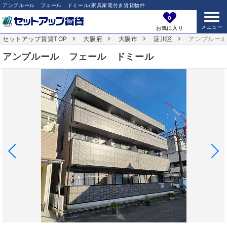
アンプルール フェール ドミール/家具家電付き賃貸物件
0
お気に入り
セットアップ賃貸TOP
大阪府
大阪市
淀川区
アンプルー
アンプルール フェール ドミール