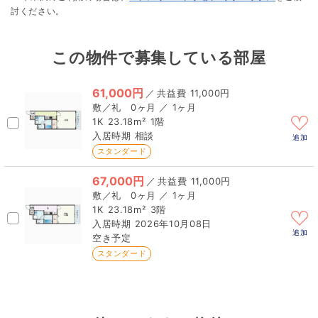
討ください。
この物件で募集している部屋
61,000円
／
11,000円
0ヶ月 ／ 1ヶ月
1K
23.18m²
1階
相談
追加
スタンダード
67,000円
／
11,000円
0ヶ月 ／ 1ヶ月
1K
23.18m²
3階
2026年10月08日
追加
空き予定
スタンダード