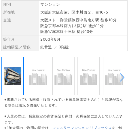
種別
マンション
所在地
大阪府大阪市淀川区木川西２丁目16-5
交通
大阪メトロ御堂筋線西中島南方駅 徒歩10分
阪急京都本線南方(大阪)駅 徒歩11分
阪急宝塚本線十三駅 徒歩13分
築年月
2003年8月
建物構造／階数
鉄骨造 ／ 3階建
※掲載されている画像（設置されている家具家電等を含む）と現況が異な
る場合は現況を優先いたします。
※入居の際は、貸主指定の家賃保証と家財・火災保険に加入していただき
ます。
※1年未満のご利用の場合は、
マンスリーマンション リブマックス
をご検