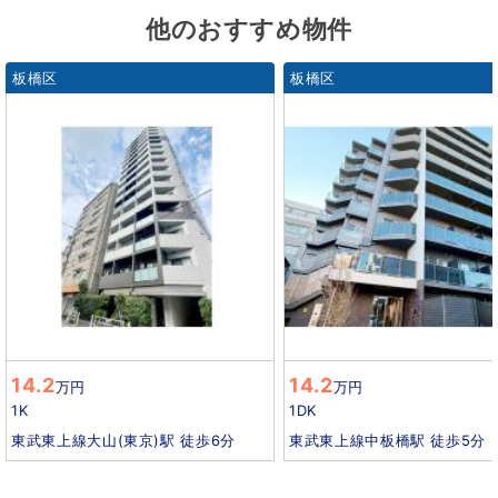
他のおすすめ物件
板橋区
板橋区
14.2
14.2
万円
万円
1K
1DK
東武東上線大山(東京)駅 徒歩6分
東武東上線中板橋駅 徒歩5分