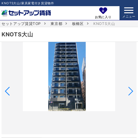
KNOTS大山/家具家電付き賃貸物件
0
お気に入り
セットアップ賃貸TOP
東京都
板橋区
KNOTS大山
KNOTS大山