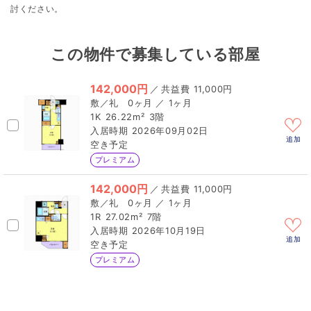
討ください。
この物件で募集している部屋
142,000円
／
11,000円
0ヶ月 ／ 1ヶ月
1K
26.22m²
3階
2026年09月02日
追加
空き予定
プレミアム
142,000円
／
11,000円
0ヶ月 ／ 1ヶ月
1R
27.02m²
7階
2026年10月19日
追加
空き予定
プレミアム