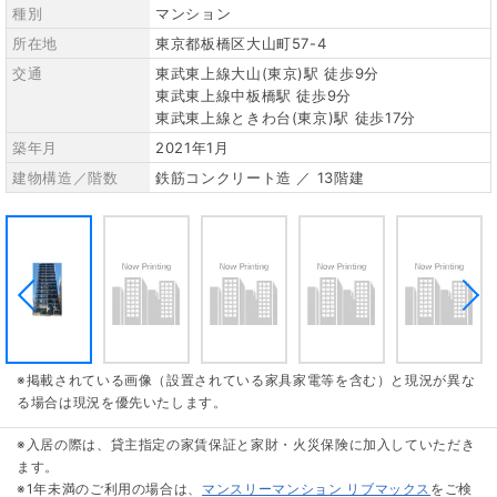
種別
マンション
所在地
東京都板橋区大山町57-4
交通
東武東上線大山(東京)駅 徒歩9分
東武東上線中板橋駅 徒歩9分
東武東上線ときわ台(東京)駅 徒歩17分
築年月
2021年1月
建物構造／階数
鉄筋コンクリート造 ／ 13階建
※掲載されている画像（設置されている家具家電等を含む）と現況が異な
る場合は現況を優先いたします。
※入居の際は、貸主指定の家賃保証と家財・火災保険に加入していただき
ます。
※1年未満のご利用の場合は、
マンスリーマンション リブマックス
をご検