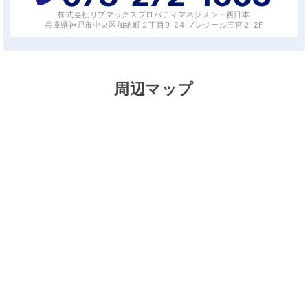
株式会社リブマックスプロパティマネジメント西日本
兵庫県神戸市中央区加納町２丁目9-24 プレジール三宮２ 2F
周辺マップ