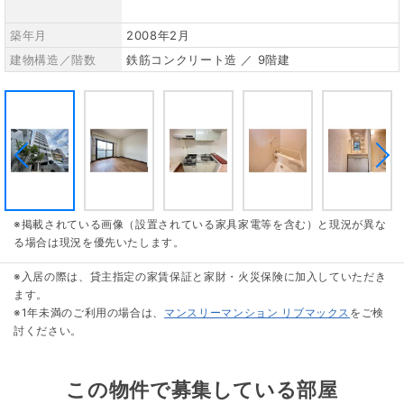
築年月
2008年2月
建物構造／階数
鉄筋コンクリート造 ／ 9階建
※掲載されている画像（設置されている家具家電等を含む）と現況が異な
る場合は現況を優先いたします。
※入居の際は、貸主指定の家賃保証と家財・火災保険に加入していただき
ます。
※1年未満のご利用の場合は、
マンスリーマンション リブマックス
をご検
討ください。
この物件で募集している部屋