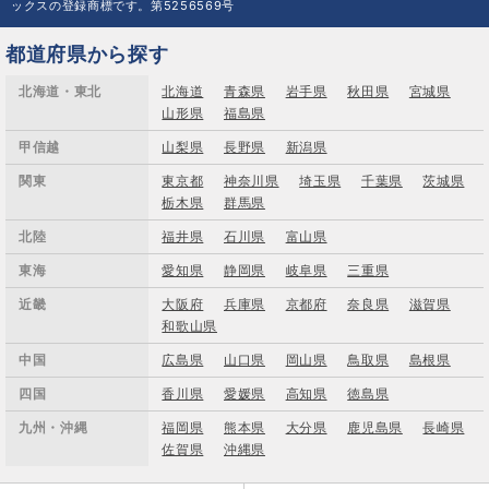
ックスの登録商標です。第5256569号
都道府県から探す
北海道・東北
北海道
青森県
岩手県
秋田県
宮城県
山形県
福島県
甲信越
山梨県
長野県
新潟県
関東
東京都
神奈川県
埼玉県
千葉県
茨城県
栃木県
群馬県
北陸
福井県
石川県
富山県
東海
愛知県
静岡県
岐阜県
三重県
近畿
大阪府
兵庫県
京都府
奈良県
滋賀県
和歌山県
中国
広島県
山口県
岡山県
鳥取県
島根県
四国
香川県
愛媛県
高知県
徳島県
九州・沖縄
福岡県
熊本県
大分県
鹿児島県
長崎県
佐賀県
沖縄県