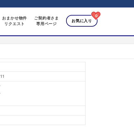
0
おまかせ物件
ご契約者さま
お気に入り
リクエスト
専用ページ
11
分
分