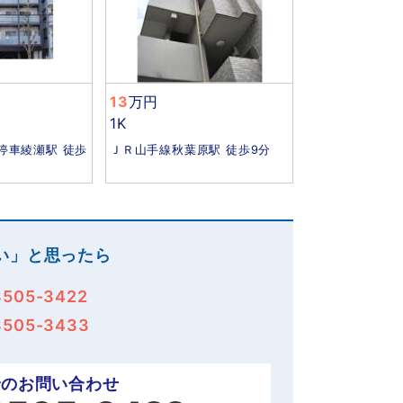
13
万円
1K
停車綾瀬駅 徒歩
ＪＲ山手線秋葉原駅 徒歩9分
い」と思ったら
3505-3422
3505-3433
でのお問い合わせ