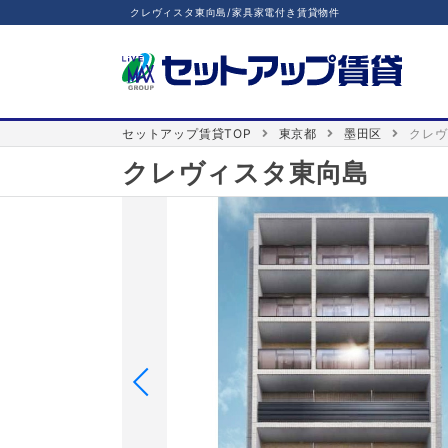
クレヴィスタ東向島/家具家電付き賃貸物件
セットアップ賃貸TOP
東京都
墨田区
クレヴ
クレヴィスタ東向島