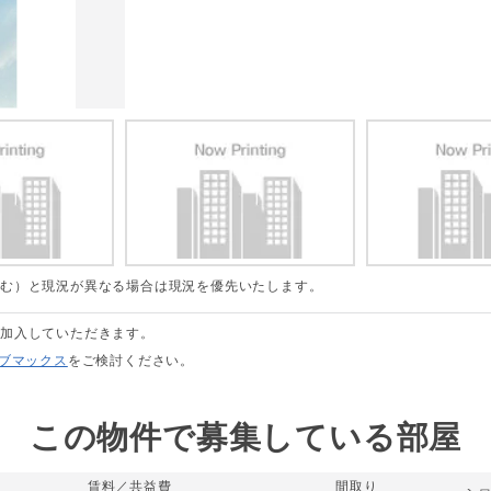
含む）と現況が異なる場合は現況を優先いたします。
に加入していただきます。
リブマックス
をご検討ください。
この物件で募集している部屋
賃料／共益費
間取り