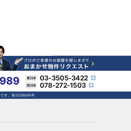
03-3505-3422
4989
078-272-1503
す。第5256569号