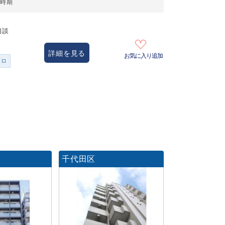
居時期
相談
詳細を見る
お気に入り追加
ンロ
千代田区