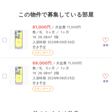
この物件で募集している部屋
61,000円
／
11,000円
0ヶ月 ／ 1ヶ月
1K
26.08m²
1階
2026年09月30日
追加
空き予定
スタンダード
69,000円
／
11,000円
0ヶ月 ／ 1ヶ月
1K
26.08m²
2階
2026年08月25日
追加
空き予定
スタンダード