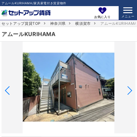
アムールKURIHAMA/家具家電付き賃貸物件
0
お気に入り
セットアップ賃貸TOP
神奈川県
横須賀市
アムールKURIHAM
アムールKURIHAMA