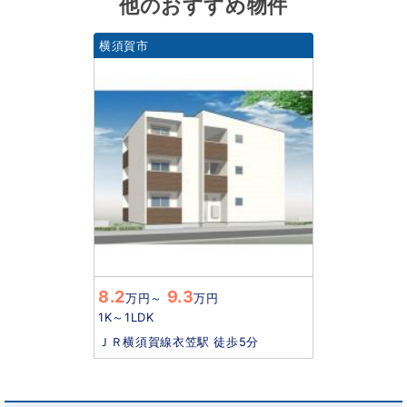
他のおすすめ物件
横須賀市
8.2
9.3
万円
～
万円
1K～1LDK
ＪＲ横須賀線衣笠駅 徒歩5分