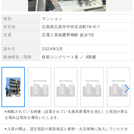
種別
マンション
所在地
広島県広島市中区住吉町19-6-1
交通
広電１系統鷹野橋駅 徒歩7分
築年月
2024年3月
建物構造／階数
鉄筋コンクリート造 ／ 4階建
※掲載されている画像（設置されている家具家電等を含む）と現況が異な
る場合は現況を優先いたします。
※入居の際は、貸主指定の家賃保証と家財・火災保険に加入していただき