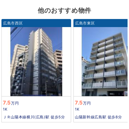
他のおすすめ物件
広島市西区
広島市東区
7.5
7.5
万円
万円
1K
1K
ＪＲ山陽本線横川(広島)駅 徒歩5分
山陽新幹線広島駅 徒歩8分