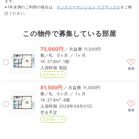
ます。
※1年未満のご利用の場合は、
マンスリーマンション リブマックス
をご検
討ください。
この物件で募集している部屋
75,000円
／
11,000円
0ヶ月 ／ 1ヶ月
1K
27.6m²
1階
相談
追加
エクセレント
81,500円
／
11,000円
0ヶ月 ／ 1ヶ月
1K
27.6m²
4階
2026年09月01日
追加
空き予定
エクセレント