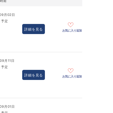
居時期
09月02日
き予定
詳細を見る
お気に入り追加
09月11日
き予定
詳細を見る
お気に入り追加
09月01日
き予定