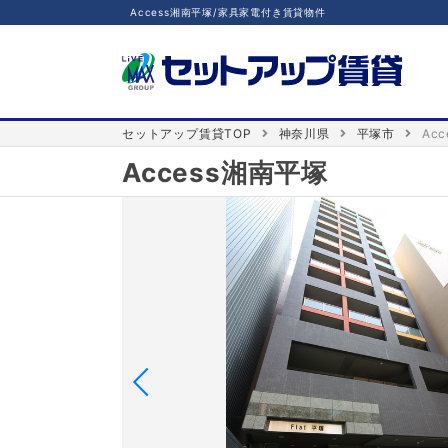
Access湘南平塚/家具家電付き賃貸物件
セットアップ賃貸TOP
神奈川県
平塚市
Ac
Access湘南平塚