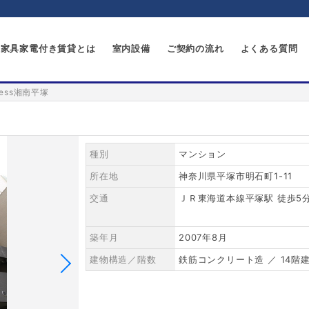
家具家電付き賃貸とは
室内設備
ご契約の流れ
よくある質問
cess湘南平塚
種別
マンション
所在地
神奈川県平塚市明石町1-11
交通
ＪＲ東海道本線平塚駅 徒歩5
築年月
2007年8月
建物構造／階数
鉄筋コンクリート造 ／ 14階