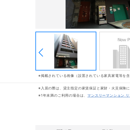
※掲載されている画像（設置されている家具家電等を
※入居の際は、貸主指定の家賃保証と家財・火災保険
※1年未満のご利用の場合は、
マンスリーマンション 