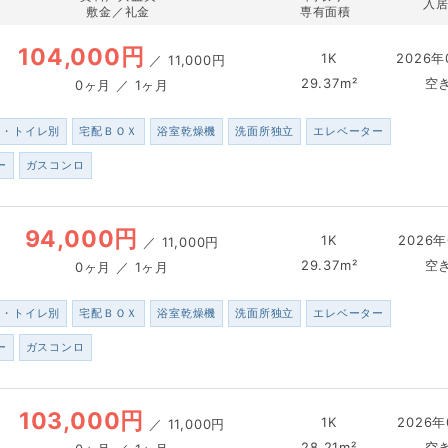
入
敷金／礼金
専有面積
104,000円
1K
2026年
／
11,000円
29.37m²
空
0ヶ月 ／ 1ヶ月
ス・トイレ別
宅配ＢＯＸ
浴室乾燥機
洗面所独立
エレベーター
ー
ガスコンロ
94,000円
1K
2026年
／
11,000円
29.37m²
空
0ヶ月 ／ 1ヶ月
ス・トイレ別
宅配ＢＯＸ
浴室乾燥機
洗面所独立
エレベーター
ー
ガスコンロ
103,000円
1K
2026年
／
11,000円
28.21m²
空