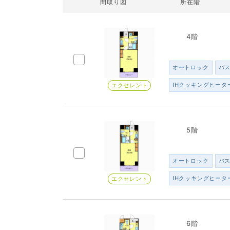
間取り図
所在階
4階
オートロック
バ
IHクッキングヒータ
エクセレント
5階
オートロック
バ
IHクッキングヒータ
エクセレント
6階