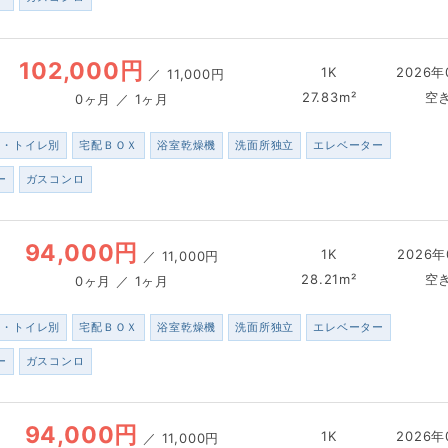
102,000円
1K
2026年
／
11,000円
27.83m²
空
0ヶ月 ／ 1ヶ月
ス・トイレ別
宅配ＢＯＸ
浴室乾燥機
洗面所独立
エレベーター
ー
ガスコンロ
94,000円
1K
2026年
／
11,000円
28.21m²
空
0ヶ月 ／ 1ヶ月
ス・トイレ別
宅配ＢＯＸ
浴室乾燥機
洗面所独立
エレベーター
ー
ガスコンロ
94,000円
1K
2026年
／
11,000円