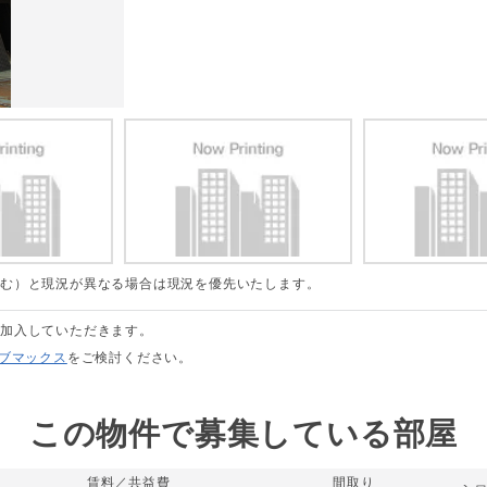
含む）と現況が異なる場合は現況を優先いたします。
に加入していただきます。
リブマックス
をご検討ください。
この物件で募集している部屋
賃料／共益費
間取り