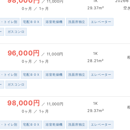
98,000円
1K
2026年
／
11,000円
29.37m²
空
0ヶ月 ／ 1ヶ月
ス・トイレ別
宅配ＢＯＸ
浴室乾燥機
洗面所独立
エレベーター
ー
ガスコンロ
96,000円
1K
／
11,000円
28.21m²
0ヶ月 ／ 1ヶ月
ス・トイレ別
宅配ＢＯＸ
浴室乾燥機
洗面所独立
エレベーター
ー
ガスコンロ
98,000円
1K
／
11,000円
29.37m²
0ヶ月 ／ 1ヶ月
ス・トイレ別
宅配ＢＯＸ
浴室乾燥機
洗面所独立
エレベーター