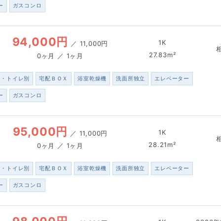
ー
ガスコンロ
94,000円
1K
／
11,000円
27.83m²
0ヶ月 ／ 1ヶ月
ス・トイレ別
宅配ＢＯＸ
浴室乾燥機
洗面所独立
エレベーター
ー
ガスコンロ
95,000円
1K
／
11,000円
28.21m²
0ヶ月 ／ 1ヶ月
ス・トイレ別
宅配ＢＯＸ
浴室乾燥機
洗面所独立
エレベーター
ー
ガスコンロ