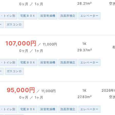
28.21m²
空
0ヶ月 ／ 1ヶ月
ス・トイレ別
宅配ＢＯＸ
浴室乾燥機
洗面所独立
エレベーター
ー
ガスコンロ
107,000円
1K
／
11,000円
29.37m²
0ヶ月 ／ 1ヶ月
ス・トイレ別
宅配ＢＯＸ
浴室乾燥機
洗面所独立
エレベーター
ー
ガスコンロ
95,000円
1K
2026年
／
11,000円
27.83m²
空
0ヶ月 ／ 1ヶ月
ス・トイレ別
宅配ＢＯＸ
浴室乾燥機
洗面所独立
エレベーター