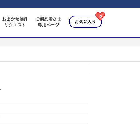
0
おまかせ物件
ご契約者さま
お気に入り
リクエスト
専用ページ
分
建