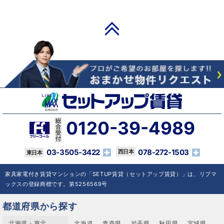
PAGE TOP
0120-39-4989
03-3505-3422
078-272-1503
家具家電付き賃貸マンションの「SETUP賃貸（セットアップ賃貸）」は、リブマ
ックスの登録商標です。第5256569号
都道府県から探す
北海道・東北
北海道
青森県
岩手県
秋田県
宮城県