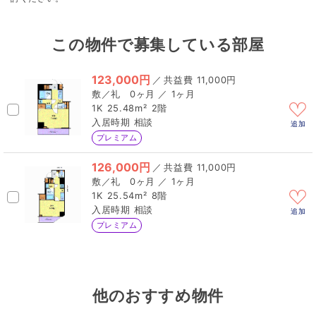
この物件で募集している部屋
123,000円
／
11,000円
0ヶ月 ／ 1ヶ月
1K
25.48m²
2階
相談
追加
プレミアム
126,000円
／
11,000円
0ヶ月 ／ 1ヶ月
1K
25.54m²
8階
相談
追加
プレミアム
他のおすすめ物件