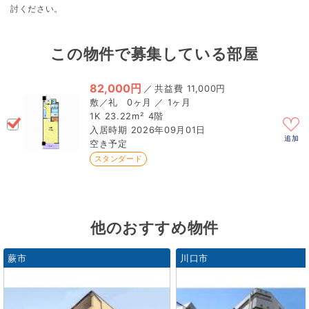
討ください。
この物件で募集している部屋
82,000円
／
11,000円
0ヶ月 ／ 1ヶ月
1K
23.22m²
4階
2026年09月01日
追加
空き予定
スタンダード
他のおすすめ物件
蕨市
川口市