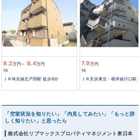
8.2
8.4
7.9
万円
～
万円
万円
1K
1K
ＪＲ埼京線北戸田駅 徒歩8分
ＪＲ京浜東北・根岸線川口駅 
「空室状況を知りたい」「内見してみたい」「もっと詳
しく知りたい」と思ったら
株式会社リブマックスプロパティマネジメント東日本