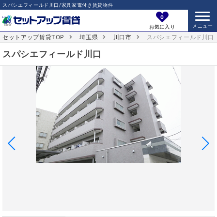
スパシエフィールド川口/家具家電付き賃貸物件
0
お気に入り
セットアップ賃貸TOP
埼玉県
川口市
スパシエフィールド川口
スパシエフィールド川口