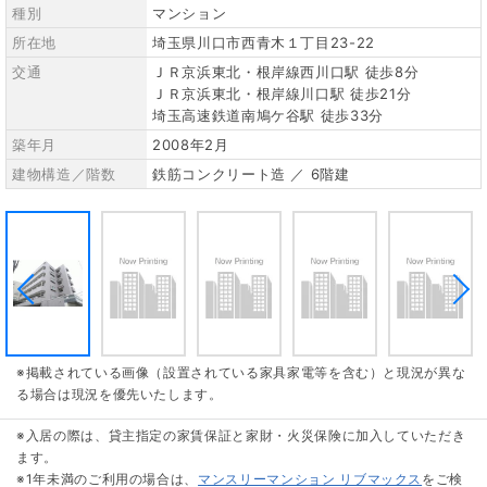
種別
マンション
所在地
埼玉県川口市西青木１丁目23-22
交通
ＪＲ京浜東北・根岸線西川口駅 徒歩8分
ＪＲ京浜東北・根岸線川口駅 徒歩21分
埼玉高速鉄道南鳩ケ谷駅 徒歩33分
築年月
2008年2月
建物構造／階数
鉄筋コンクリート造 ／ 6階建
※掲載されている画像（設置されている家具家電等を含む）と現況が異な
る場合は現況を優先いたします。
※入居の際は、貸主指定の家賃保証と家財・火災保険に加入していただき
ます。
※1年未満のご利用の場合は、
マンスリーマンション リブマックス
をご検