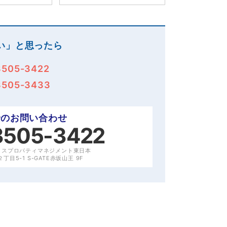
い」と思ったら
3505-3422
3505-3433
でのお問い合わせ
3505-3422
クスプロパティマネジメント東日本
目5-1 S-GATE赤坂山王 9F