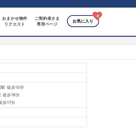
0
おまかせ物件
ご契約者さま
お気に入り
リクエスト
専用ページ
5
駅 徒歩10分
 徒歩16分
徒歩17分