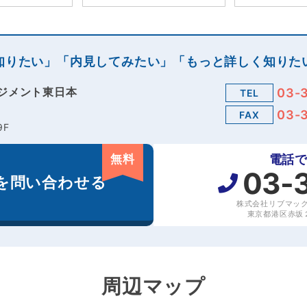
知りたい」「内見してみたい」「もっと詳しく知りた
ジメント東日本
03-
TEL
03-
FAX
9F
無料
電話
03-
を
問い合わせる
株式会社リブマッ
東京都港区赤坂２丁
周辺マップ