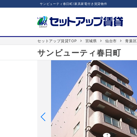
サンビューティ春日町/家具家電付き賃貸物件
セットアップ賃貸TOP
宮城県
仙台市
青葉区
サンビューティ春日町