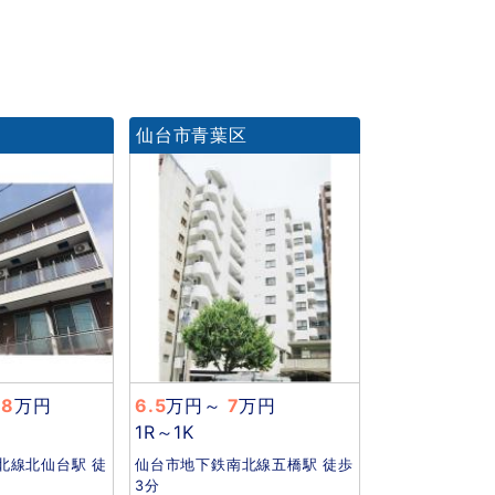
区
仙台市青葉区
.8
万円
6.5
万円
～
7
万円
1R～1K
北線北仙台駅 徒
仙台市地下鉄南北線五橋駅 徒歩
3分