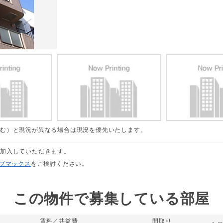
含む）と現況が異なる場合は現況を優先いたします。
に加入していただきます。
リブマックス
をご検討ください。
この物件で募集している部屋
賃料／共益費
間取り