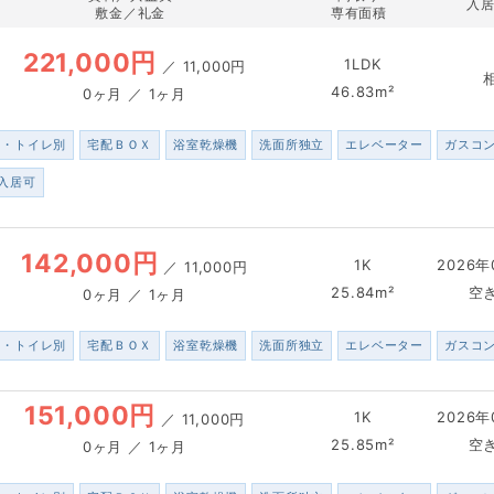
入
敷金／礼金
専有面積
221,000円
1LDK
／
11,000円
46.83m²
0ヶ月 ／ 1ヶ月
ス・トイレ別
宅配ＢＯＸ
浴室乾燥機
洗面所独立
エレベーター
ガスコ
入居可
142,000円
1K
2026年
／
11,000円
25.84m²
空
0ヶ月 ／ 1ヶ月
ス・トイレ別
宅配ＢＯＸ
浴室乾燥機
洗面所独立
エレベーター
ガスコ
151,000円
1K
2026年
／
11,000円
25.85m²
空
0ヶ月 ／ 1ヶ月