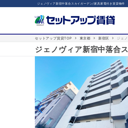
ジェノヴィア新宿中落合スカイガーデン/家具家電付き賃貸物件
セットアップ賃貸TOP
東京都
新宿区
ジェノ
ジェノヴィア新宿中落合