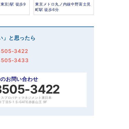
東京)駅 徒歩9
東京メトロ丸ノ内線中野富士見
町駅 徒歩6分
い」と思ったら
3505-3422
3505-3433
でのお問い合わせ
3505-3422
クスプロパティマネジメント東日本
目5-1 S-GATE赤坂山王 9F