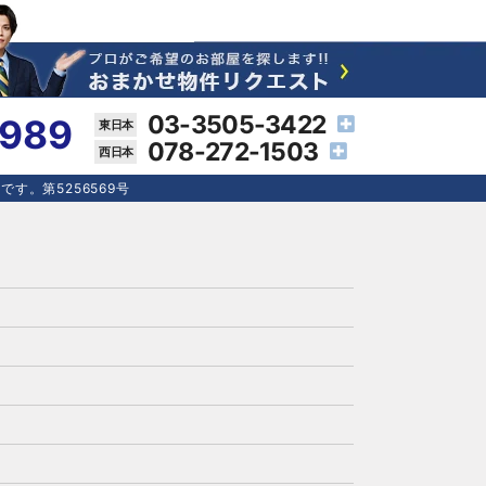
03-3505-3422
4989
078-272-1503
す。第5256569号