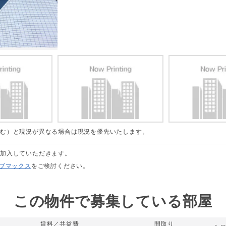
含む）と現況が異なる場合は現況を優先いたします。
に加入していただきます。
リブマックス
をご検討ください。
この物件で募集している部屋
賃料／共益費
間取り