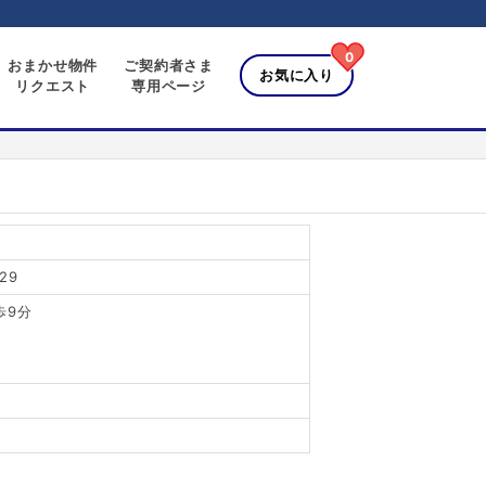
0
おまかせ物件
ご契約者さま
お気に入り
リクエスト
専用ページ
29
歩9分