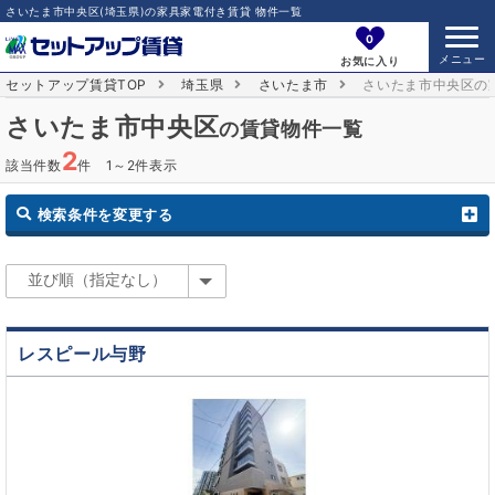
さいたま市中央区(埼玉県)の家具家電付き賃貸 物件一覧
0
お気に入り
セットアップ賃貸TOP
埼玉県
さいたま市
さいたま市中央区の
さいたま市中央区
の賃貸物件一覧
2
該当件数
件 1～2件表示
検索条件を変更する
レスピール与野