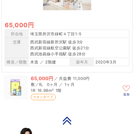
65,000円
所在地
埼玉県所沢市緑町４丁目1-5
交通
西武新宿線新所沢駅 徒歩3分
西武新宿線航空公園駅 徒歩21分
西武池袋線小手指駅 徒歩28分
構造／階数
木造 ／ 2階建
築年月
2020年3月
65,000円
／
11,000円
0ヶ月 ／ 1ヶ月
1R
16.98m²
1階
追加
スタンダード
PAGE TOP