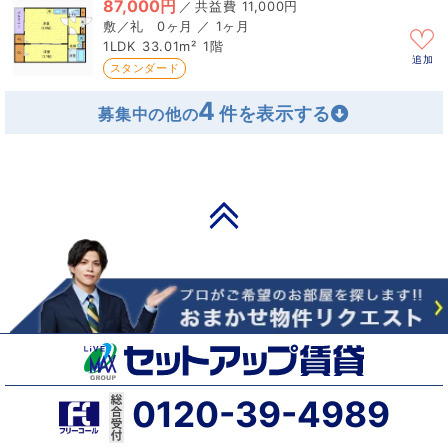
87,000円
／
11,000円
0ヶ月 ／ 1ヶ月
1LDK
33.01m²
1階
追加
スタンダード
4
募集中の他の
PAGE TOP
0120-39-4989