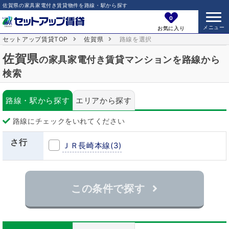
佐賀県の家具家電付き賃貸物件を路線・駅から探す
0
お気に入り
セットアップ賃貸TOP
佐賀県
路線を選択
佐賀県
の家具家電付き賃貸マンションを路線から
検索
路線・駅から探す
エリアから探す
路線にチェックをいれてください
さ行
ＪＲ長崎本線
(3)
この条件で探す