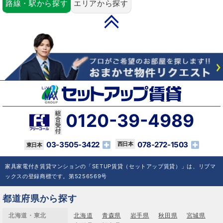
路線・駅から探す
エリアから探す
PAGE TOP
0120-39-4989
03-3505-3422
078-272-1503
家具家電付き賃貸マンションの「SETUP賃貸（セットアップ賃貸）」は、リブマ
ックスの登録商標です。第5256569号
都道府県から探す
北海道・東北
北海道
青森県
岩手県
秋田県
宮城県