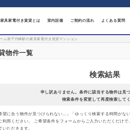
家具家電付き賃貸とは
室内設備
ご契約の流れ
よくある質問
ーム前千代崎駅の家具家電付き賃貸マンション
貸物件一覧
検索結果
申し訳ありません。条件に該当する物件は見
検索条件を変更して再度検索して
希望に合う物件が見つけられない…」「ゆっくり検索する時間がな
ご利用ください。 ご希望条件をフォームからご入力いただくだけで
ていただきます。