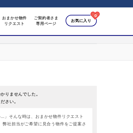
0
おまかせ物件
ご契約者さま
お気に入り
リクエスト
専用ページ
つかりませんでした。
ください。
い…」そんな時は、おまかせ物件リクエスト
、弊社担当がご希望に見合う物件をご提案さ