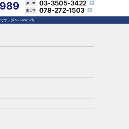
03-3505-3422
4989
078-272-1503
す。第5256569号