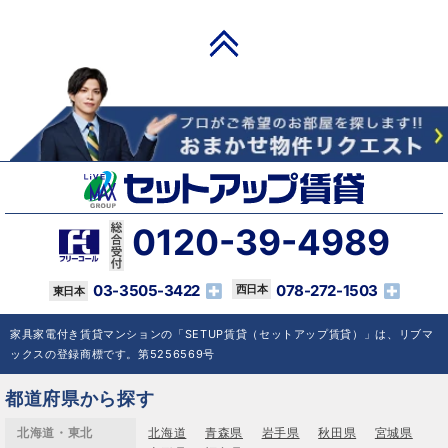
PAGE TOP
0120-39-4989
03-3505-3422
078-272-1503
家具家電付き賃貸マンションの「SETUP賃貸（セットアップ賃貸）」は、リブマ
ックスの登録商標です。第5256569号
都道府県から探す
北海道・東北
北海道
青森県
岩手県
秋田県
宮城県