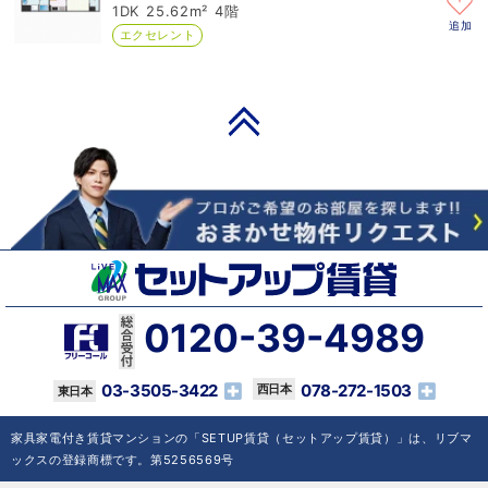
1DK
25.62m²
4階
追加
エクセレント
PAGE TOP
0120-39-4989
03-3505-3422
078-272-1503
家具家電付き賃貸マンションの「SETUP賃貸（セットアップ賃貸）」は、リブマ
ックスの登録商標です。第5256569号