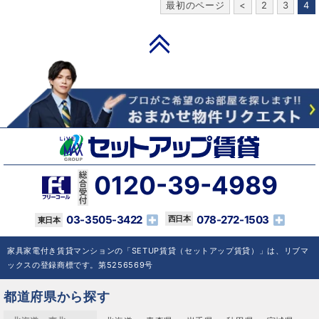
最初のページ
<
2
3
4
PAGE TOP
0120-39-4989
03-3505-3422
078-272-1503
家具家電付き賃貸マンションの「SETUP賃貸（セットアップ賃貸）」は、リブマ
ックスの登録商標です。第5256569号
都道府県から探す