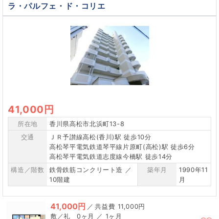
ラ・パルフェ・ド・コリエ
41,000円
所在地
香川県高松市北浜町13-8
交通
ＪＲ予讃線高松(香川)駅 徒歩10分
高松琴平電気鉄道琴平線片原町(高松)駅 徒歩6分
高松琴平電気鉄道志度線今橋駅 徒歩14分
構造／階数
鉄骨鉄筋コンクリート造 ／
築年月
1990年11
10階建
月
41,000円
／
11,000円
0ヶ月 ／ 1ヶ月