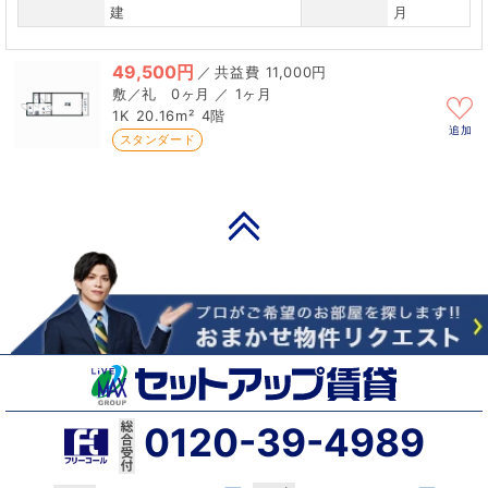
建
月
49,500円
／
11,000円
0ヶ月 ／ 1ヶ月
1K
20.16m²
4階
追加
スタンダード
PAGE TOP
0120-39-4989