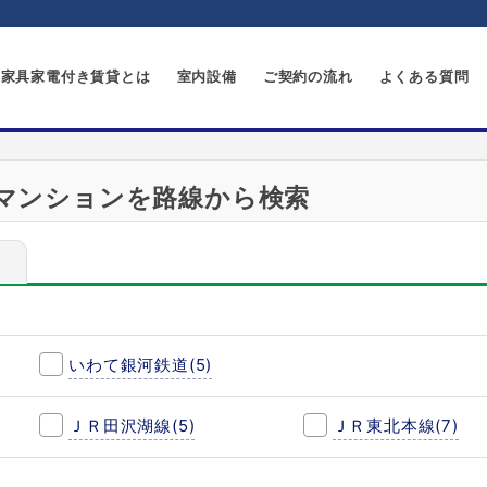
家具家電付き賃貸とは
室内設備
ご契約の流れ
よくある質問
マンションを路線から検索
いわて銀河鉄道
(5)
ＪＲ田沢湖線
(5)
ＪＲ東北本線
(7)