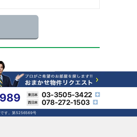
03-3505-3422
4989
078-272-1503
す。第5256569号