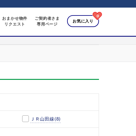
0
おまかせ物件
ご契約者さま
お気に入り
リクエスト
専用ページ
ＪＲ山田線
(8)