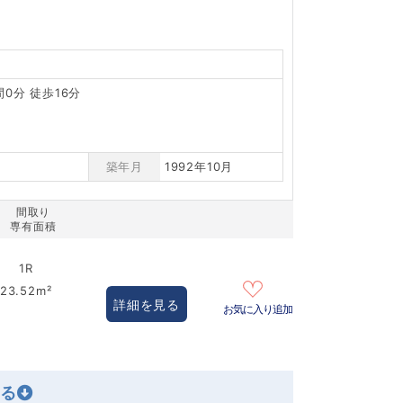
0分 徒歩16分
築年月
1992年10月
間取り
専有面積
1R
23.52m²
詳細を見る
お気に入り追加