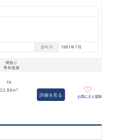
築年月
1991年7月
間取り
専有面積
1K
22.86m²
詳細を見る
お気に入り追加