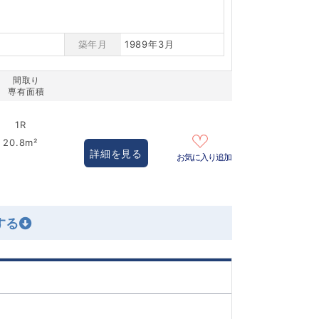
築年月
1989年3月
間取り
専有面積
1R
20.8m²
詳細を見る
お気に入り追加