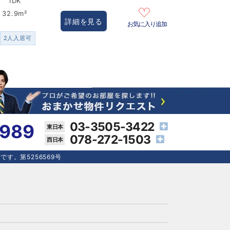
1DK
32.9m²
詳細を見る
お気に入り追加
2人入居可
03-3505-3422
4989
078-272-1503
す。第5256569号