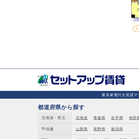
ス
家具家電付き賃貸マン
都道府県から探す
北海道・東北
北海道
青森県
岩手県
秋田
甲信越
山梨県
長野県
新潟県