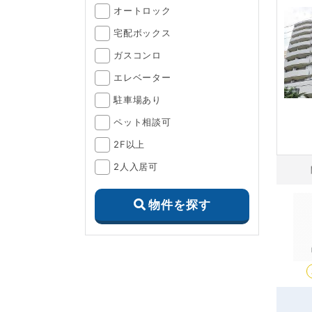
オートロック
宅配ボックス
ガスコンロ
エレベーター
駐車場あり
ペット相談可
2F以上
2人入居可
物件を探す