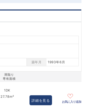
築年月
1993年6月
間取り
専有面積
1DK
27.78m²
詳細を見る
お気に入り追加