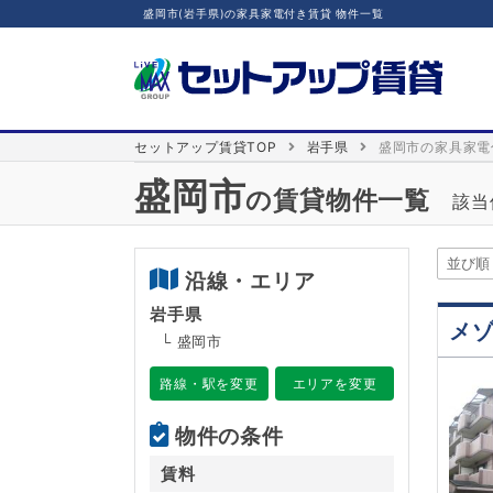
盛岡市(岩手県)の家具家電付き賃貸 物件一覧
セットアップ賃貸TOP
岩手県
盛岡市の家具家電
盛岡市
の賃貸物件一覧
該当
沿線・エリア
岩手県
メ
└ 盛岡市
路線・駅を変更
エリアを変更
物件の条件
賃料