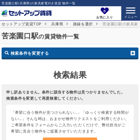
苦楽園口駅(兵庫県)の家具家電付き賃貸 物件一覧
0
お気に入り
セットアップ賃貸TOP
兵庫県
路線を選択
苦楽園口駅の家具家
苦楽園口駅
の賃貸物件一覧
検索条件を変更する
検索結果
申し訳ありません。条件に該当する物件は見つかりませんでした。
検索条件を変更して再度検索してください。
「希望に合う物件が見つけられない…」「ゆっくり検索する時間が
ない…」そんな時は、おまかせ物件リクエストをご利用ください。
ご希望条件をフォームからご入力いただくだけで、弊社担当がご
希望に見合う物件をご提案させていただきます。