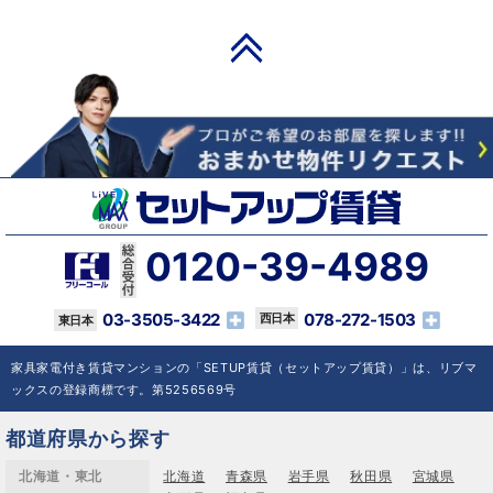
PAGE TOP
0120-39-4989
03-3505-3422
078-272-1503
家具家電付き賃貸マンションの「SETUP賃貸（セットアップ賃貸）」は、リブマ
ックスの登録商標です。第5256569号
都道府県から探す
北海道・東北
北海道
青森県
岩手県
秋田県
宮城県