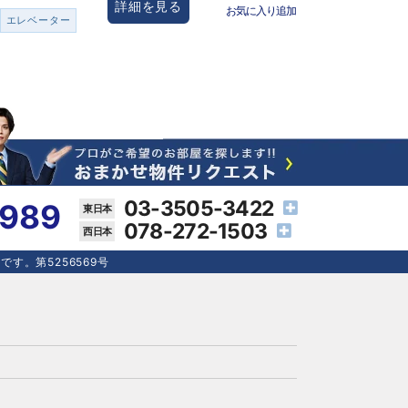
詳細を見る
お気に入り追加
エレベーター
03-3505-3422
4989
078-272-1503
す。第5256569号