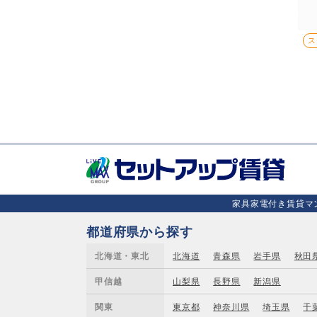
ス
家具家電付き賃貸マン
都道府県から探す
北海道・東北
北海道
青森県
岩手県
秋田
甲信越
山梨県
長野県
新潟県
関東
東京都
神奈川県
埼玉県
千