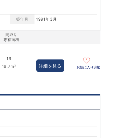
築年月
1991年3月
間取り
専有面積
1R
詳細を見る
16.7m²
お気に入り追加