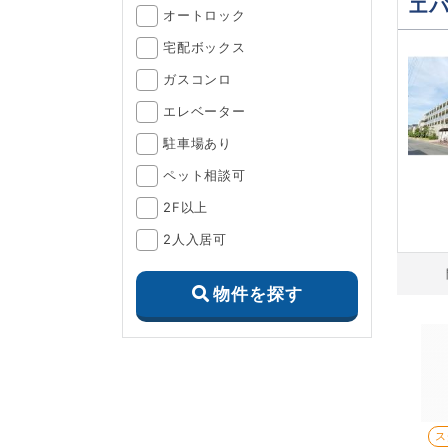
エ
オートロック
宅配ボックス
ガスコンロ
エレベーター
駐車場あり
ペット相談可
2F以上
2人入居可
物件を探す
ス