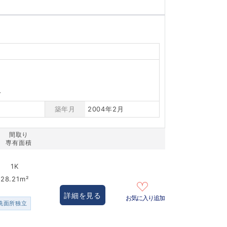
分
築年月
2004年2月
間取り
専有面積
1K
28.21m²
詳細を見る
お気に入り追加
洗面所独立