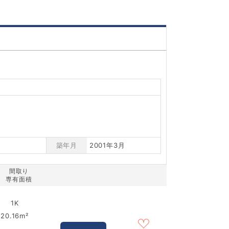
築年月
2001年3月
間取り
専有面積
1K
20.16m²