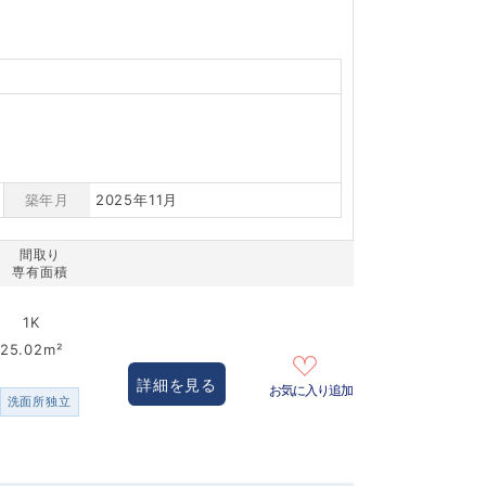
築年月
2025年11月
間取り
専有面積
1K
25.02m²
詳細を見る
お気に入り追加
洗面所独立