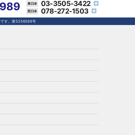
03-3505-3422
4989
078-272-1503
す。第5256569号