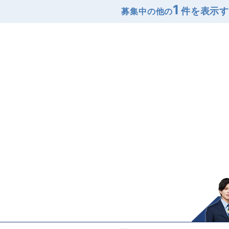
1
募集中の他の