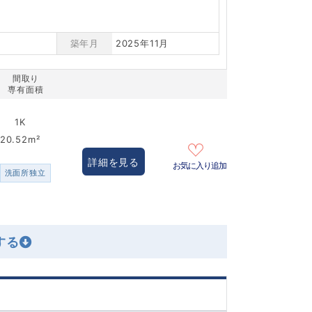
築年月
2025年11月
間取り
専有面積
1K
20.52m²
詳細を見る
お気に入り追加
洗面所独立