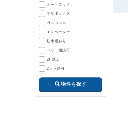
オートロック
宅配ボックス
ガスコンロ
エレベーター
駐車場あり
ペット相談可
2F以上
2人入居可
物件を探す