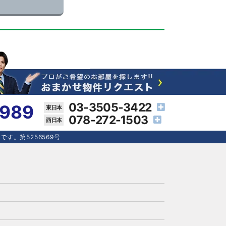
03-3505-3422
4989
078-272-1503
す。第5256569号