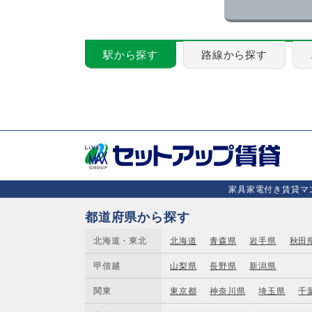
駅から探す
路線から探す
家具家電付き賃貸マン
都道府県から探す
北海道・東北
北海道
青森県
岩手県
秋田
甲信越
山梨県
長野県
新潟県
関東
東京都
神奈川県
埼玉県
千