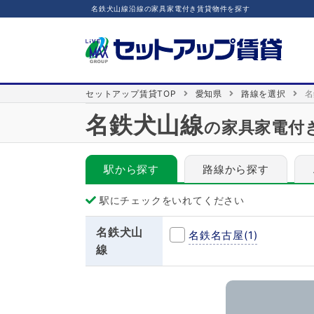
名鉄犬山線沿線の家具家電付き賃貸物件を探す
セットアップ賃貸TOP
愛知県
路線を選択
名
名鉄犬山線
の家具家電付
駅から探す
路線から探す
駅にチェックをいれてください
名鉄犬山
名鉄名古屋
(1)
線