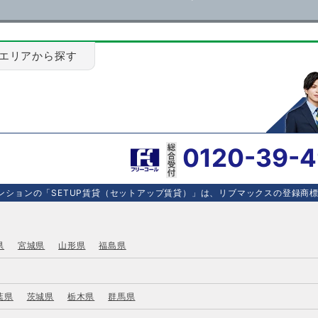
エリアから探す
0120-39-
ションの「SETUP賃貸（セットアップ賃貸）」は、リブマックスの登録商標で
県
宮城県
山形県
福島県
葉県
茨城県
栃木県
群馬県