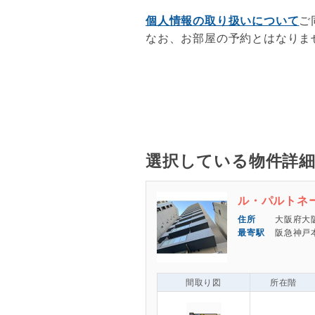
個人情報の取り扱いについて
ご
なお、お部屋の予約とはなりま
選択している物件詳
ル・パルトネ
大阪府大
阪急神戸本
間取り図
所在階