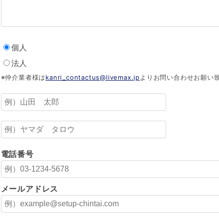
個人
法人
※仲介業者様は
kanri_contactus@livemax.jp
よりお問い合わせお願い
電話番号
メールアドレス