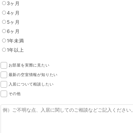
3ヶ月
4ヶ月
5ヶ月
6ヶ月
1年未満
1年以上
お部屋を実際に見たい
最新の空室情報が知りたい
入居について相談したい
その他