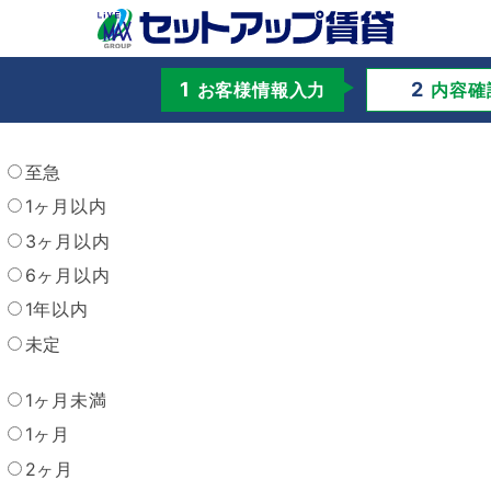
お客様情報入力
内容確
至急
1ヶ月以内
3ヶ月以内
6ヶ月以内
1年以内
未定
1ヶ月未満
1ヶ月
2ヶ月