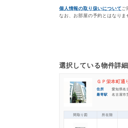
個人情報の取り扱いについて
ご
なお、お部屋の予約とはなりま
選択している物件詳
ＧＰ栄本町通
愛知県名
名古屋市
間取り図
所在階