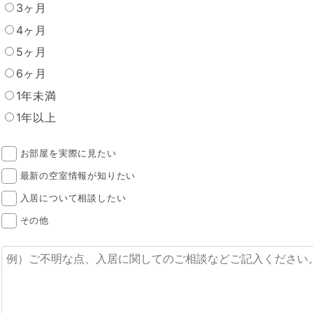
3ヶ月
4ヶ月
5ヶ月
6ヶ月
1年未満
1年以上
お部屋を実際に見たい
最新の空室情報が知りたい
入居について相談したい
その他