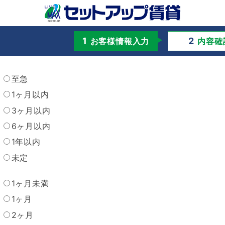
お客様情報入力
内容確
至急
1ヶ月以内
3ヶ月以内
6ヶ月以内
1年以内
未定
1ヶ月未満
1ヶ月
2ヶ月