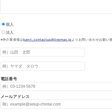
個人
法人
※仲介業者様は
kanri_contactus@livemax.jp
よりお問い合わせお願い
電話番号
メールアドレス