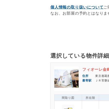
個人情報の取り扱いについて
ご
なお、お部屋の予約とはなりま
選択している物件詳
フィオーレ金
東京都葛飾
ＪＲ常磐
間取り図
所在階