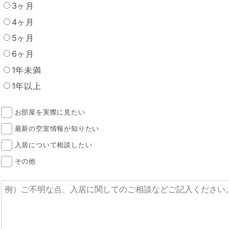
3ヶ月
4ヶ月
5ヶ月
6ヶ月
1年未満
1年以上
お部屋を実際に見たい
最新の空室情報が知りたい
入居について相談したい
その他