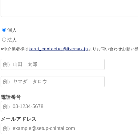
個人
法人
※仲介業者様は
kanri_contactus@livemax.jp
よりお問い合わせお願い
電話番号
メールアドレス