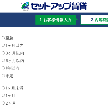
お客様情報入力
内容確
至急
1ヶ月以内
3ヶ月以内
6ヶ月以内
1年以内
未定
1ヶ月未満
1ヶ月
2ヶ月