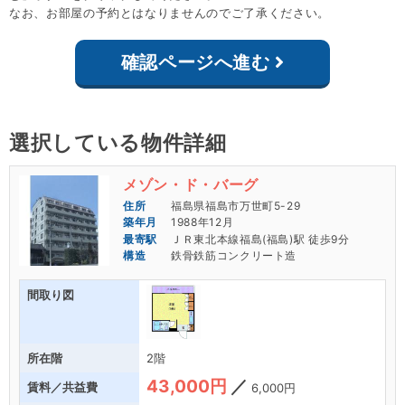
なお、お部屋の予約とはなりませんのでご了承ください。
確認ページへ進む
選択している物件詳細
メゾン・ド・バーグ
福島県福島市万世町5-29
1988年12月
ＪＲ東北本線福島(福島)駅 徒歩9分
鉄骨鉄筋コンクリート造
2階
43,000円
6,000円