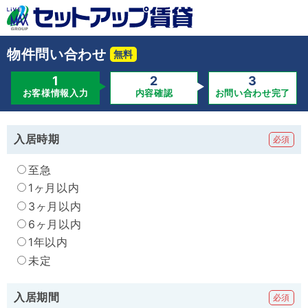
物件問い合わせ
お客様情報入力
内容確認
お問い合わせ完了
入居時期
至急
1ヶ月以内
3ヶ月以内
6ヶ月以内
1年以内
未定
入居期間