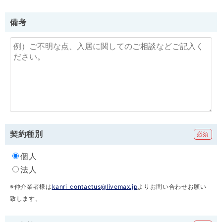
備考
契約種別
個人
法人
※仲介業者様は
kanri_contactus@livemax.jp
よりお問い合わせお願い
致します。