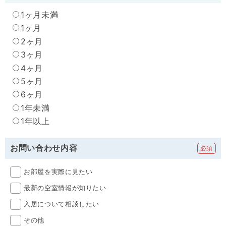
1ヶ月未満
1ヶ月
2ヶ月
3ヶ月
4ヶ月
5ヶ月
6ヶ月
1年未満
1年以上
お問い合わせ内容
お部屋を実際に見たい
最新の空室情報が知りたい
入居について相談したい
その他